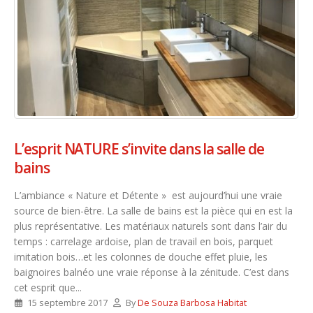
L’esprit NATURE s’invite dans la salle de
bains
L’ambiance « Nature et Détente » est aujourd’hui une vraie
source de bien-être. La salle de bains est la pièce qui en est la
plus représentative. Les matériaux naturels sont dans l’air du
temps : carrelage ardoise, plan de travail en bois, parquet
imitation bois…et les colonnes de douche effet pluie, les
baignoires balnéo une vraie réponse à la zénitude. C’est dans
cet esprit que...
15 septembre 2017
By
De Souza Barbosa Habitat