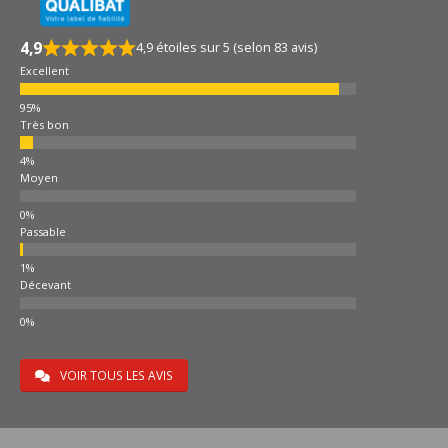
4,9
4,9 étoiles sur 5 (selon 83 avis)
Excellent
Très bon
Moyen
Passable
Décevant
VOIR TOUS LES AVIS