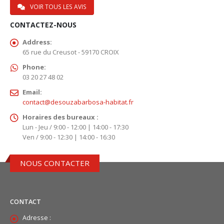
VOIR TOUS LES AVIS
CONTACTEZ-NOUS
Address:
65 rue du Creusot - 59170 CROIX
Phone:
03 20 27 48 02
Email:
contact@desouzabarbosa-habitat.fr
Horaires des bureaux :
Lun - Jeu / 9:00 - 12:00 | 14:00 - 17:30
Ven / 9:00 - 12:30 | 14:00 - 16:30
NOUS CONTACTER
CONTACT
Adresse :