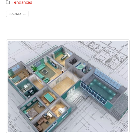
Tendances
READ MORE...