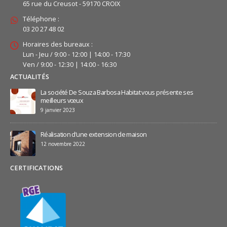
65 rue du Creusot - 59170 CROIX
Téléphone :
03 20 27 48 02
Horaires des bureaux :
Lun - Jeu / 9:00 - 12:00 | 14:00 - 17:30
Ven / 9:00 - 12:30 | 14:00 - 16:30
ACTUALITÉS
La société De Souza Barbosa Habitat vous présente ses
meilleurs vœux
9 janvier 2023
Réalisation d’une extension de maison
12 novembre 2022
CERTIFICATIONS