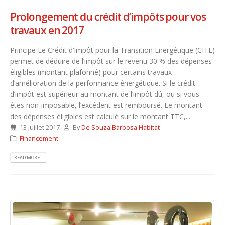
Prolongement du crédit d’impôts pour vos
travaux en 2017
Principe Le Crédit d’Impôt pour la Transition Energétique (CITE)
permet de déduire de l’impôt sur le revenu 30 % des dépenses
éligibles (montant plafonné) pour certains travaux
d’amélioration de la performance énergétique. Si le crédit
d’impôt est supérieur au montant de l’impôt dû, ou si vous
êtes non-imposable, l’excédent est remboursé. Le montant
des dépenses éligibles est calculé sur le montant TTC,...
13 juillet 2017
By
De Souza Barbosa Habitat
Financement
READ MORE...