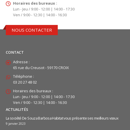
Horaires des bureaux :
Lun - Jeu / 9:00 - 12:00 | 14:00 - 17:30
Ven / 9:00 - 12:30 | 14:00 - 16:30
NOUS CONTACTER
CONTACT
Adresse :
65 rue du Creusot - 59170 CROIX
Téléphone :
03 20 27 48 02
Horaires des bureaux :
Lun - Jeu / 9:00 - 12:00 | 14:00 - 17:30
Ven / 9:00 - 12:30 | 14:00 - 16:30
ACTUALITÉS
La société De Souza Barbosa Habitat vous présente ses meilleurs vœux
9 janvier 2023