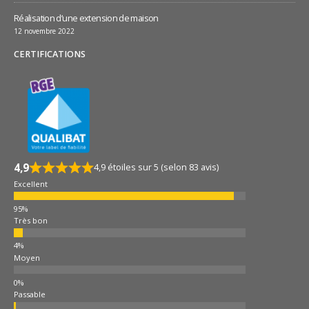
Réalisation d’une extension de maison
12 novembre 2022
CERTIFICATIONS
4,9
4,9 étoiles sur 5 (selon 83 avis)
Excellent
Très bon
Moyen
Passable