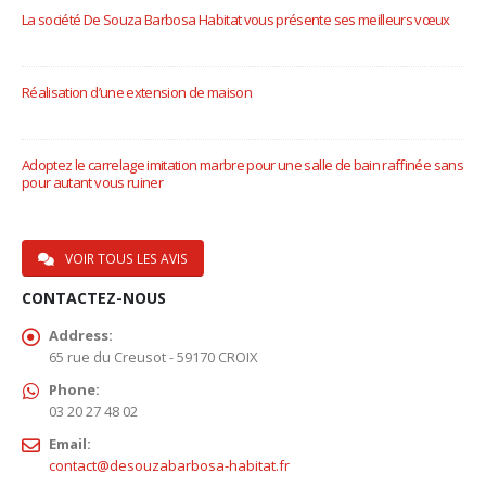
La société De Souza Barbosa Habitat vous présente ses meilleurs vœux
9 janvier 2023
Réalisation d’une extension de maison
12 novembre 2022
Adoptez le carrelage imitation marbre pour une salle de bain raffinée sans
pour autant vous ruiner
13 octobre 2020
VOIR TOUS LES AVIS
CONTACTEZ-NOUS
Address:
65 rue du Creusot - 59170 CROIX
Phone:
03 20 27 48 02
Email:
contact@desouzabarbosa-habitat.fr