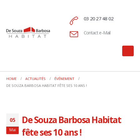
03 20 27 48 02
Contact e-Mail
HOME
ACTUALITÉS
ÉVÉNEMENT
DE SOUZA BARBOSA HABITAT FÊTE SES 10 ANS !
De Souza Barbosa Habitat
05
fête ses 10 ans !
Mai