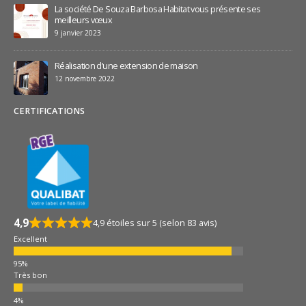
La société De Souza Barbosa Habitat vous présente ses
meilleurs vœux
9 janvier 2023
Réalisation d’une extension de maison
12 novembre 2022
CERTIFICATIONS
4,9
4,9 étoiles sur 5 (selon 83 avis)
Excellent
Très bon