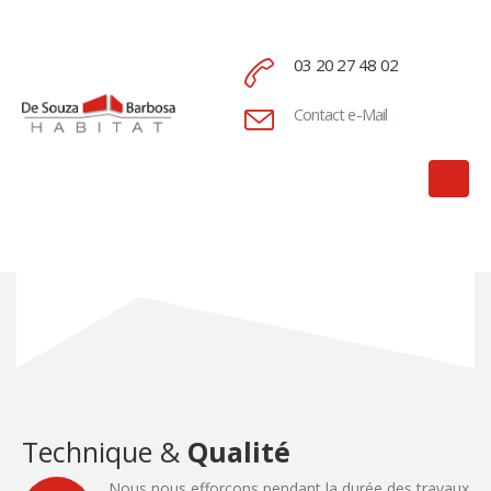
03 20 27 48 02
Contact e-Mail
Technique &
Qualité
Nous nous efforçons pendant la durée des travaux