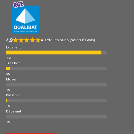
4,9
4,9 étoiles sur 5 (selon 83 avis)
Excellent
Très bon
Moyen
Passable
Décevant