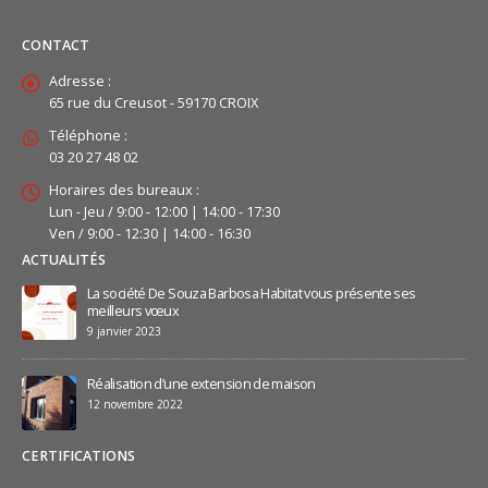
CONTACT
Adresse :
65 rue du Creusot - 59170 CROIX
Téléphone :
03 20 27 48 02
Horaires des bureaux :
Lun - Jeu / 9:00 - 12:00 | 14:00 - 17:30
Ven / 9:00 - 12:30 | 14:00 - 16:30
ACTUALITÉS
La société De Souza Barbosa Habitat vous présente ses
meilleurs vœux
9 janvier 2023
Réalisation d’une extension de maison
12 novembre 2022
CERTIFICATIONS