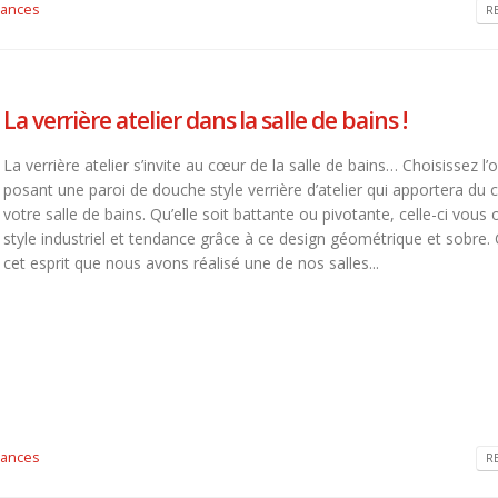
ances
R
La verrière atelier dans la salle de bains !
La verrière atelier s’invite au cœur de la salle de bains… Choisissez l’o
posant une paroi de douche style verrière d’atelier qui apportera du 
votre salle de bains. Qu’elle soit battante ou pivotante, celle-ci vous o
style industriel et tendance grâce à ce design géométrique et sobre. 
cet esprit que nous avons réalisé une de nos salles...
ances
R