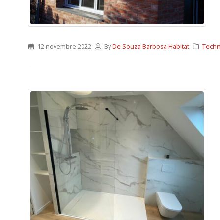
12 novembre 2022
By
De Souza Barbosa Habitat
Techn