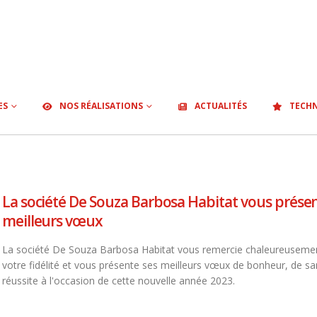
ES
NOS RÉALISATIONS
ACTUALITÉS
TECHN
La société De Souza Barbosa Habitat vous présen
meilleurs vœux
La société De Souza Barbosa Habitat vous remercie chaleureuseme
votre fidélité et vous présente ses meilleurs vœux de bonheur, de sa
réussite à l'occasion de cette nouvelle année 2023.