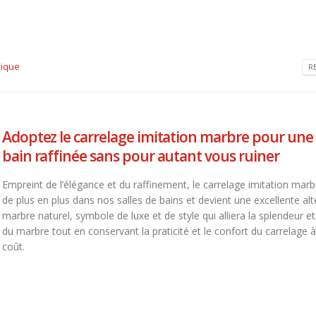
ique
R
Adoptez le carrelage imitation marbre pour une 
bain raffinée sans pour autant vous ruiner
Empreint de l’élégance et du raffinement, le carrelage imitation marbr
de plus en plus dans nos salles de bains et devient une excellente alt
marbre naturel, symbole de luxe et de style qui alliera la splendeur et
du marbre tout en conservant la praticité et le confort du carrelage 
coût.