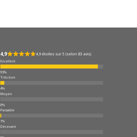
4,9
4,9 étoiles sur 5 (selon 83 avis)
Excellent
Très bon
Moyen
Passable
Décevant