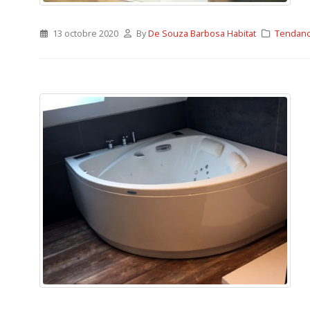
13 octobre 2020
By
De Souza Barbosa Habitat
Tendan