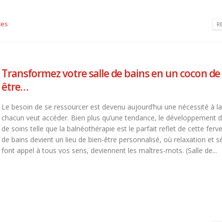
ces
R
Transformez votre salle de bains en un cocon de
être…
Le besoin de se ressourcer est devenu aujourd’hui une nécessité à la
chacun veut accéder. Bien plus qu’une tendance, le développement 
de soins telle que la balnéothérapie est le parfait reflet de cette ferve
de bains devient un lieu de bien-être personnalisé, où relaxation et s
font appel à tous vos sens, deviennent les maîtres-mots. (Salle de...