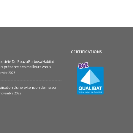
S
CERTIFICATIONS
 société De Souza Barbosa Habitat
us présente ses meilleurs vœux
anvier 2023
alisation d’une extension de maison
 novembre 2022