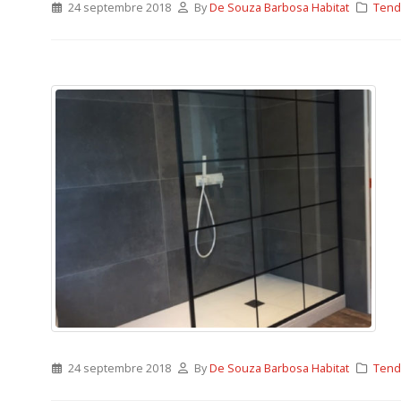
24 septembre 2018
By
De Souza Barbosa Habitat
Tend
24 septembre 2018
By
De Souza Barbosa Habitat
Tend