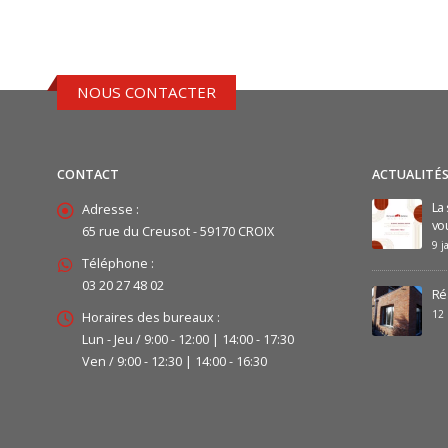
NOUS CONTACTER
CONTACT
ACTUALITÉ
La
Adresse :
vo
65 rue du Creusot - 59170 CROIX
9 j
Téléphone :
03 20 27 48 02
Ré
12
Horaires des bureaux :
Lun - Jeu / 9:00 - 12:00 | 14:00 - 17:30
Ven / 9:00 - 12:30 | 14:00 - 16:30