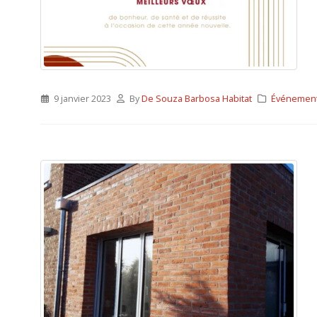
9 janvier 2023
By
De Souza Barbosa Habitat
Événemen