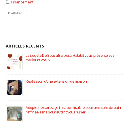
Financement
READ MORE...
ARTICLES RÉCENTS
La société De Souza Barbosa Habitat vous présente ses
meilleurs vœux
9 janvier 2023
Réalisation d’une extension de maison
12 novembre 2022
Adoptez le carrelage imitation marbre pour une salle de bain
raffinée sans pour autant vous ruiner
13 octobre 2020