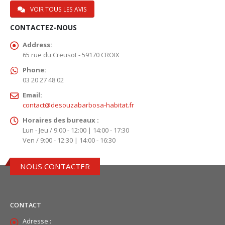
VOIR TOUS LES AVIS
CONTACTEZ-NOUS
Address:
65 rue du Creusot - 59170 CROIX
Phone:
03 20 27 48 02
Email:
contact@desouzabarbosa-habitat.fr
Horaires des bureaux :
Lun - Jeu / 9:00 - 12:00 | 14:00 - 17:30
Ven / 9:00 - 12:30 | 14:00 - 16:30
NOUS CONTACTER
CONTACT
Adresse :