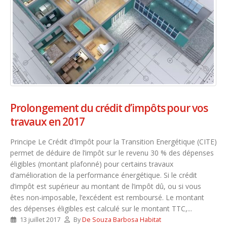
Prolongement du crédit d’impôts pour vos
travaux en 2017
Principe Le Crédit d’Impôt pour la Transition Energétique (CITE)
permet de déduire de l’impôt sur le revenu 30 % des dépenses
éligibles (montant plafonné) pour certains travaux
d’amélioration de la performance énergétique. Si le crédit
d’impôt est supérieur au montant de l’impôt dû, ou si vous
êtes non-imposable, l’excédent est remboursé. Le montant
des dépenses éligibles est calculé sur le montant TTC,...
13 juillet 2017
By
De Souza Barbosa Habitat