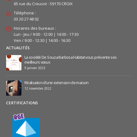
65 rue du Creusot - 59170 CROIX
Téléphone :
03 20 27 48 02
Horaires des bureaux :
Lun - Jeu / 9:00 - 12:00 | 14:00 - 17:30
Ven / 9:00 - 12:30 | 14:00 - 16:30
ACTUALITÉS
La société De Souza Barbosa Habitat vous présente ses
meilleurs vœux
9 janvier 2023
Réalisation d’une extension de maison
12 novembre 2022
CERTIFICATIONS