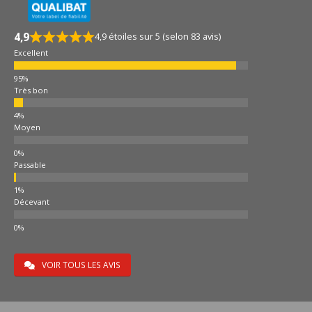
4,9
4,9 étoiles sur 5 (selon 83 avis)
Excellent
Très bon
Moyen
Passable
Décevant
VOIR TOUS LES AVIS